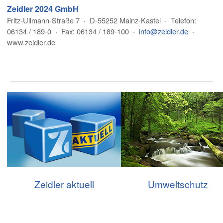
Zeidler 2024 GmbH
Fritz-Ullmann-Straße 7 · D-55252 Mainz-Kastel · Telefon:
06134 / 189-0 · Fax: 06134 / 189-100 ·
info@zeidler.de
·
www.zeidler.de
Zeidler aktuell
Umweltschutz